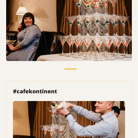
#cafekontinent