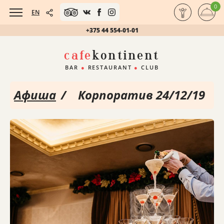
0
EN
+375 44 554-01-01
cafe
kontinent
BAR
●
RESTAURANT
●
CLUB
Афиша
/
Корпоратив 24/12/19