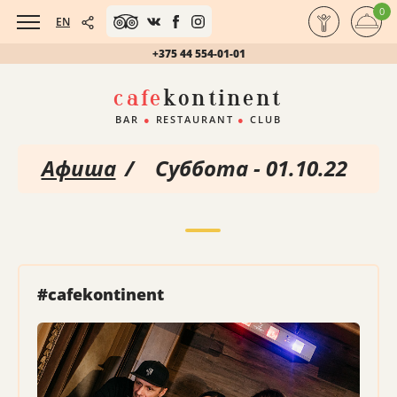
0
EN
+375 44 554-01-01
cafe
kontinent
BAR
●
RESTAURANT
●
CLUB
Афиша
/
Суббота - 01.10.22
#cafekontinent