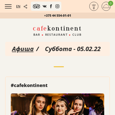
0
EN
+375 44 554-01-01
cafe
kontinent
BAR
●
RESTAURANT
●
CLUB
Афиша
/
Суббота - 05.02.22
#cafekontinent