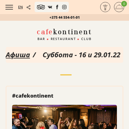
0
EN
+375 44 554-01-01
cafe
kontinent
BAR
●
RESTAURANT
●
CLUB
Афиша
/
Суббота - 16 и 29.01.22
#cafekontinent