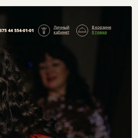
Личный
В корзине
375 44 554-01-01
кабинет
0 товар