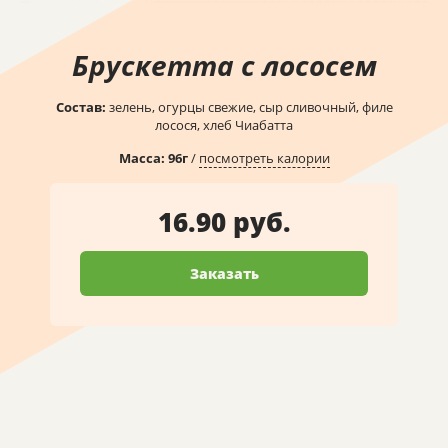
Брускетта с лососем
Состав:
зелень, огурцы свежие, сыр сливочный, филе
лосося, хлеб Чиабатта
Масса:
96
г
/
посмотреть калории
16.90 руб.
Заказать