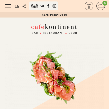
0
EN
+375 44 554-01-01
cafe
kontinent
BAR
●
RESTAURANT
●
CLUB