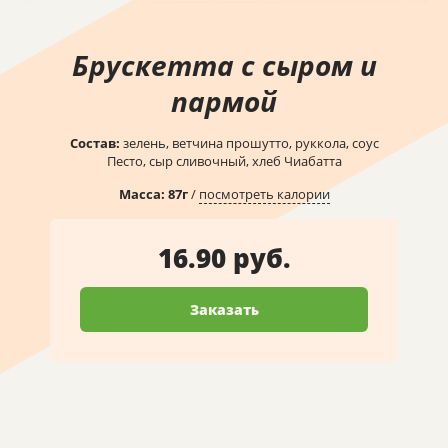
Брускетта с сыром и
пармой
Состав:
зелень, ветчина прошутто, руккола, соус
Песто, сыр сливочный, хлеб Чиабатта
Масса:
87
г
/
посмотреть калории
16.90 руб.
Заказать