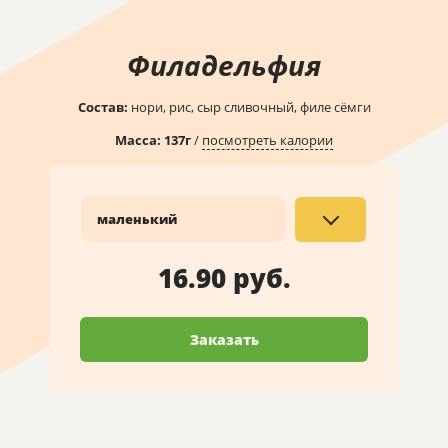
Филадельфия
Состав:
нори, рис, сыр сливочный, филе сёмги
Масса:
137
г
/
посмотреть калории
маленький
16.90 руб.
Заказать