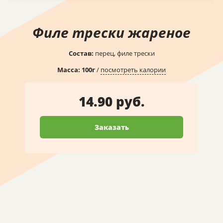
Филе трески жареное
Состав:
перец, филе трески
Масса:
100
г
/
посмотреть калории
14.90 руб.
Заказать