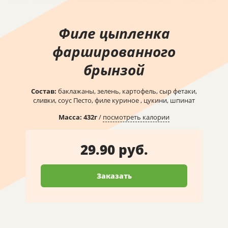
Филе цыпленка
фаршированного
брынзой
Состав:
баклажаны, зелень, картофель, сыр фетаки,
сливки, соус Песто, филе куриное , цукини, шпинат
Масса:
432
г
/
посмотреть калории
29.90 руб.
Заказать