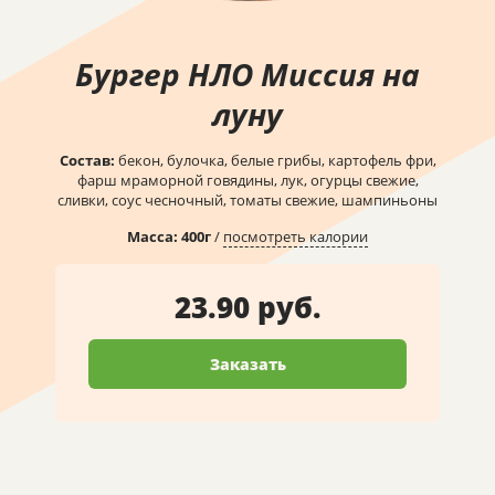
Бургер НЛО Миссия на
луну
Состав:
бекон, булочка, белые грибы, картофель фри,
фарш мраморной говядины, лук, огурцы свежие,
сливки, соус чесночный, томаты свежие, шампиньоны
Масса:
400
г
/
посмотреть калории
23.90 руб.
Заказать