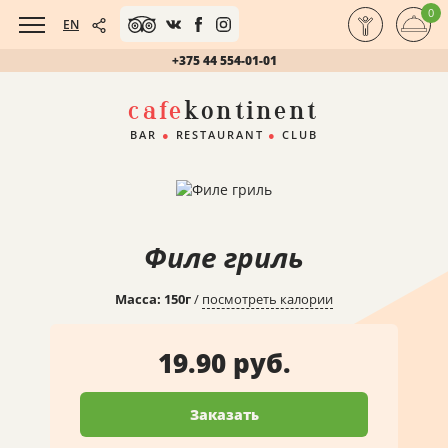
0
EN
+375 44 554-01-01
cafe
kontinent
BAR
●
RESTAURANT
●
CLUB
Филе гриль
Масса:
150
г
/
посмотреть калории
19.90 руб.
Заказать