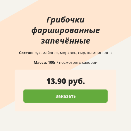
Грибочки
фаршированные
запечённые
Состав:
лук, майонез, морковь, сыр, шампиньоны
Масса:
100
г
/
посмотреть калории
13.90 руб.
Заказать