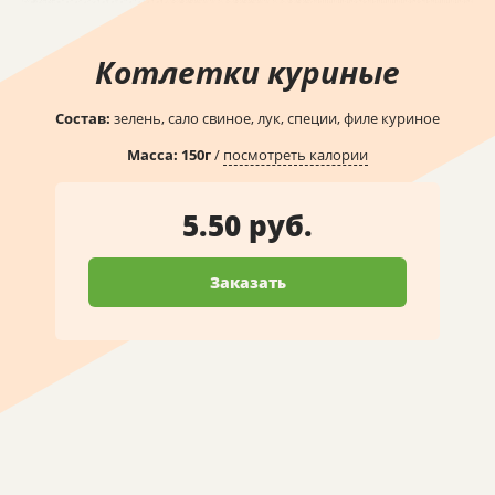
Котлетки куриные
Состав:
зелень, сало свиное, лук, специи, филе куриное
Масса:
150
г
/
посмотреть калории
5.50 руб.
Заказать