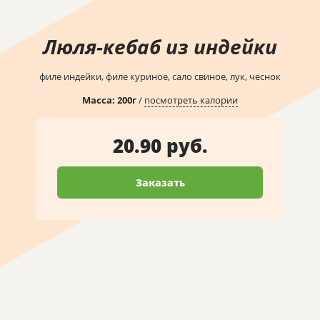
Люля-кебаб из индейки
филе индейки, филе куриное, сало свиное, лук, чеснок
Масса:
200
г
/
посмотреть калории
20.90 руб.
Заказать