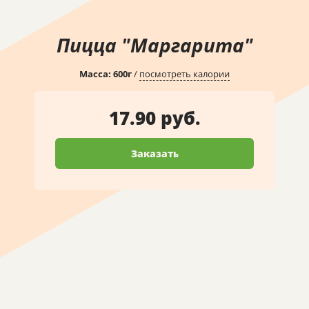
Пицца "Маргарита"
Масса:
600
г
/
посмотреть калории
17.90 руб.
Заказать