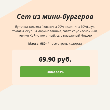
Сет из мини-бургеров
булочка, котлета (говядина 70% и свинина 30%), лук,
томаты, огурцы маринованные, салат, соус чесночный,
кетчуп Хайнс томатный, сыр плавленый Чеддер
Масса:
980
г
/
посмотреть калории
69.90 руб.
Заказать