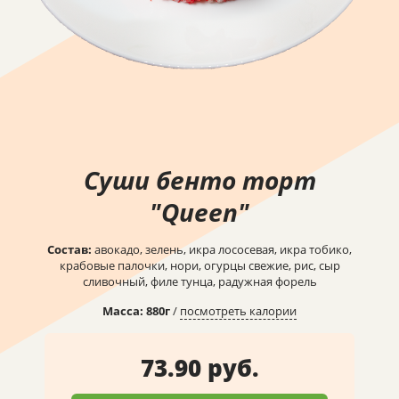
Суши бенто торт
"Queen"
Состав:
авокадо, зелень, икра лососевая, икра тобико,
крабовые палочки, нори, огурцы свежие, рис, сыр
сливочный, филе тунца, радужная форель
Масса:
880
г
/
посмотреть калории
73.90 руб.