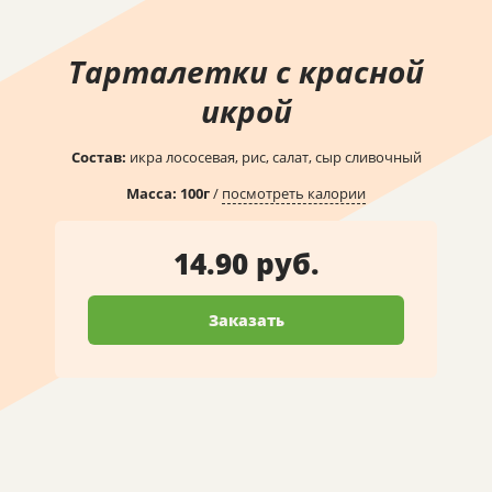
Тарталетки с красной
икрой
Состав:
икра лососевая, рис, салат, сыр сливочный
Масса:
100
г
/
посмотреть калории
14.90 руб.
Заказать