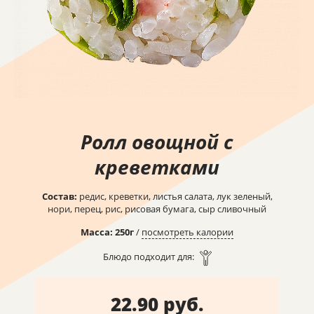
Ролл овощной с
креветками
Состав:
редис, креветки, листья салата, лук зеленый,
нори, перец, рис, рисовая бумага, сыр сливочный
Масса:
250
г
/
посмотреть калории
Блюдо подходит для:
22.90 руб.