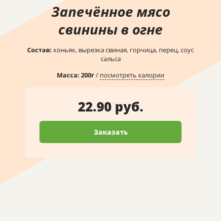
Запечённое мясо
свинины в огне
Состав:
коньяк, вырезка свиная, горчица, перец, соус
сальса
Масса:
200
г
/
посмотреть калории
22.90 руб.
Заказать